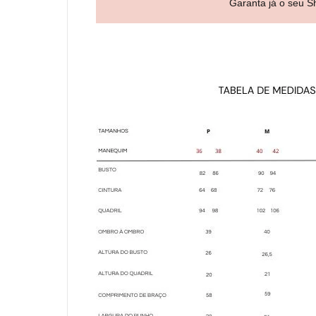
Garanta já o seu S