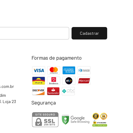
Formas de pagamento
.com.br
rdim
. Loja 23
Segurança