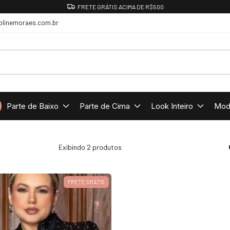
CUPOM DE PRIMEIRA COMPRA: BEMVINDA
olinemoraes.com.br
Parte de Baixo
Parte de Cima
Look Inteiro
Mod
Exibindo 2 produtos
FRETE GRÁTIS