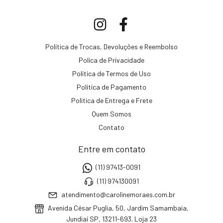
Política de Trocas, Devoluções e Reembolso
Políca de Privacidade
Política de Termos de Uso
Política de Pagamento
Política de Entrega e Frete
Quem Somos
Contato
Entre em contato
(11) 97413-0091
(11) 974130091
atendimento@carolinemoraes.com.br
Avenida César Puglia, 50, Jardim Samambaia,
Jundiaí SP, 13211-693. Loja 23