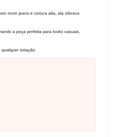
m mom jeans e cintura alta, ela oferece
ando a peça perfeita para looks casuais,
m qualquer estação.