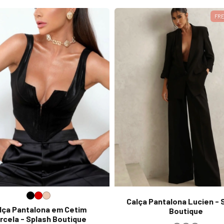
FRE
Calça Pantalona Lucien - 
lça Pantalona em Cetim
Boutique
rcela - Splash Boutique