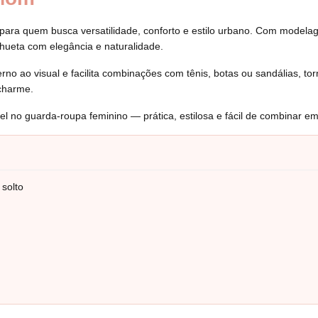
ara quem busca versatilidade, conforto e estilo urbano. Com modelage
lhueta com elegância e naturalidade.
 ao visual e facilita combinações com tênis, botas ou sandálias, torn
charme.
el no guarda-roupa feminino — prática, estilosa e fácil de combinar e
solto