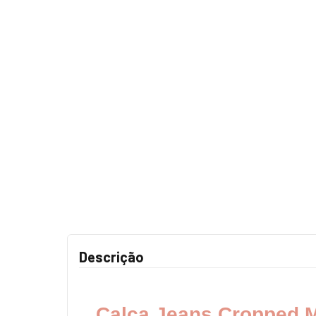
Descrição
Calça Jeans Cropped