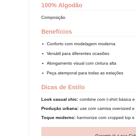
100% Algodão
Composição.
Benefícios
Conforto com modelagem moderna
Versátil para diferentes ocasiões
Alongamento visual com cintura alta
Peça atemporal para todas as estações
Dicas de Estilo
Look casual chic:
combine com t-shirt básica e 
Produção urbana:
use com camisa oversized e 
Toque moderno:
harmonize com cropped top e sa
Garanta já a sua Cal